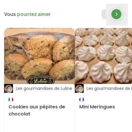
Vous
pourriez aimer
Les gourmandises de Luline
Les gourmandises de 
Cookies aux pépites de
Mini Meringues
chocolat