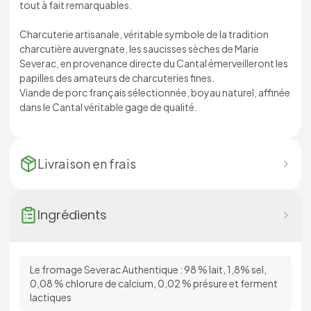
tout à fait remarquables.
Charcuterie artisanale, véritable symbole de la tradition
charcutière auvergnate, les saucisses sèches de Marie
Severac, en provenance directe du Cantal émerveilleront les
papilles des amateurs de charcuteries fines.
Viande de porc français sélectionnée, boyau naturel, affinée
dans le Cantal véritable gage de qualité.
Livraison en
frais
Ingrédients
Le fromage Severac Authentique : 98 % lait, 1,8% sel,
0,08 % chlorure de calcium, 0,02 % présure et ferment
lactiques