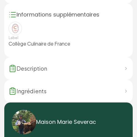
Informations supplémentaires
Label
Collège Culinaire de France
Description
Ingrédients
Maison Marie Severac