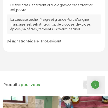
Le foie gras Canard entier : Foie gras de canard entier,
sel ,poivre
La saucisse sèche : Maigre et gras de Porc d'origine
française, sel, sel nitrité, sirop de glucose, dextrose,
épices, salpêtres, ferments. Boyaux : naturel.
Désignation légale :
Trio L'elégant
Produits
pour vous