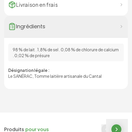
Livraison en
frais
Ingrédients
98 % de lait . 1,8% de sel . 0,08 % de chlorure de calcium
. 0,02 % de présure
Désignation légale :
Le SANÉRAC, Tomme laitière artisanale du Cantal
Produits
pour vous