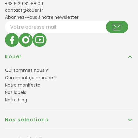
+33 6 29 82 88 09
contact@kouer.fr
Newsletter et réseaux sociaux
Abonnez-vous à notre newsletter
Votre adresse email
Kouer
Qui sommes nous ?
Comment ça marche ?
Notre manifeste
Nos labels
Notre blog
Nos sélections