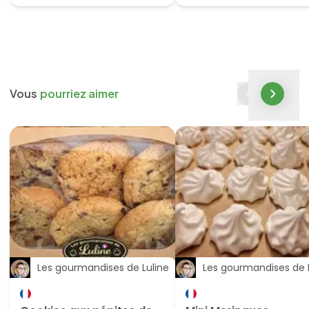
Vous
pourriez aimer
Les gourmandises de Luline
Les gourmandises de 