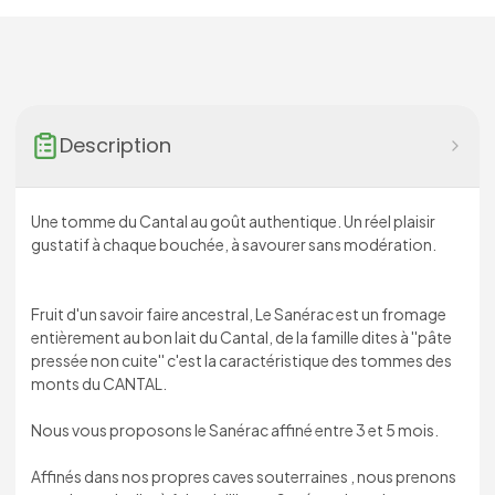
Description
Une tomme du Cantal au goût authentique. Un réel plaisir
gustatif à chaque bouchée, à savourer sans modération.
Fruit d'un savoir faire ancestral, Le Sanérac est un fromage
entièrement au bon lait du Cantal, de la famille dites à ''pâte
pressée non cuite'' c'est la caractéristique des tommes des
monts du CANTAL.
Nous vous proposons le Sanérac affiné entre 3 et 5 mois.
Affinés dans nos propres caves souterraines , nous prenons