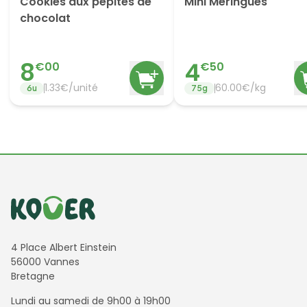
Cookies aux pépites de
Mini Meringues
chocolat
8
4
€
00
€
50
1.33
€/
unité
60.00
€/
kg
6
u
75
g
Informations de contact
4 Place Albert Einstein
56000 Vannes
Bretagne
Lundi au samedi de 9h00 à 19h00