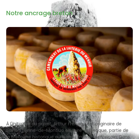
Notre ancrage breton
À l'initiative du projet, Arthur Freneau est originaire de
Saint-Étienne-de-Montluc en Loire-Atlantique, partie de
la Bretagne historique au sud du massif armoricain. Dans