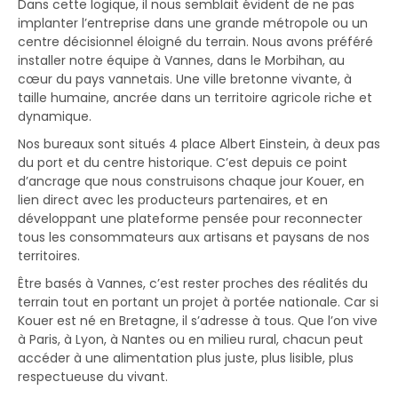
Dans cette logique, il nous semblait évident de ne pas
implanter l’entreprise dans une grande métropole ou un
centre décisionnel éloigné du terrain. Nous avons préféré
installer notre équipe à Vannes, dans le Morbihan, au
cœur du pays vannetais. Une ville bretonne vivante, à
taille humaine, ancrée dans un territoire agricole riche et
dynamique.
Nos bureaux sont situés 4 place Albert Einstein, à deux pas
du port et du centre historique. C’est depuis ce point
d’ancrage que nous construisons chaque jour Kouer, en
lien direct avec les producteurs partenaires, et en
développant une plateforme pensée pour reconnecter
tous les consommateurs aux artisans et paysans de nos
territoires.
Être basés à Vannes, c’est rester proches des réalités du
terrain tout en portant un projet à portée nationale. Car si
Kouer est né en Bretagne, il s’adresse à tous. Que l’on vive
à Paris, à Lyon, à Nantes ou en milieu rural, chacun peut
accéder à une alimentation plus juste, plus lisible, plus
respectueuse du vivant.