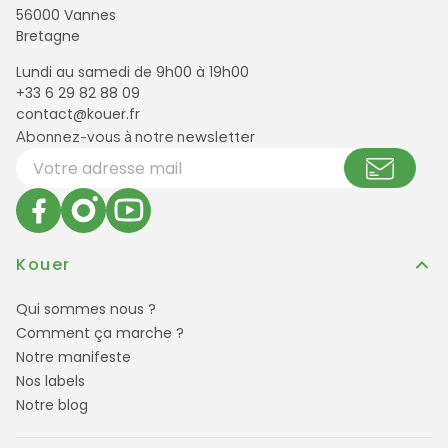
56000 Vannes
Bretagne
Lundi au samedi de 9h00 à 19h00
+33 6 29 82 88 09
contact@kouer.fr
Newsletter et réseaux sociaux
Abonnez-vous à notre newsletter
Votre adresse email
Kouer
Qui sommes nous ?
Comment ça marche ?
Notre manifeste
Nos labels
Notre blog