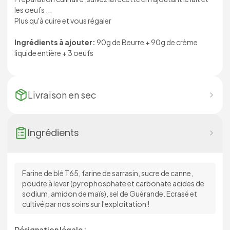
les oeufs ...
Plus qu'à cuire et vous régaler
Ingrédients à ajouter:
90g de Beurre + 90g de crème
liquide entière + 3 oeufs
Livraison en
sec
Ingrédients
Farine de blé T65, farine de sarrasin, sucre de canne,
poudre à lever (pyrophosphate et carbonate acides de
sodium, amidon de maïs), sel de Guérande. Ecrasé et
cultivé par nos soins sur l'exploitation !
Désignation légale :