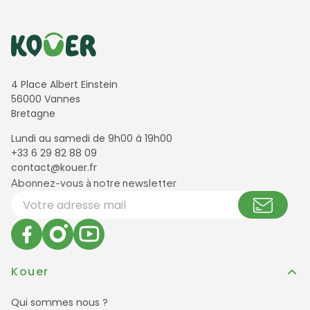
Informations de contact
4 Place Albert Einstein
56000 Vannes
Bretagne
Lundi au samedi de 9h00 à 19h00
+33 6 29 82 88 09
contact@kouer.fr
Newsletter et réseaux sociaux
Abonnez-vous à notre newsletter
Votre adresse email
Kouer
Qui sommes nous ?