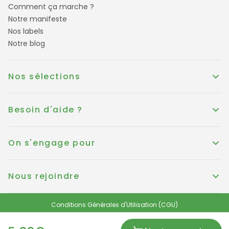
Comment ça marche ?
Notre manifeste
Nos labels
Notre blog
Nos sélections
Besoin d'aide ?
On s'engage pour
Nous rejoindre
Conditions Générales d'Utilisation (CGU)
Conditions générales de vente
Politique de Cookies
Mentions légales