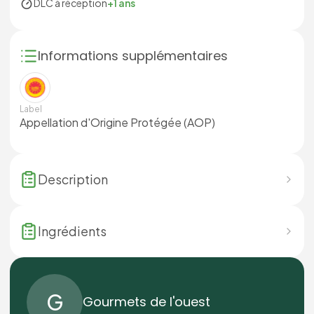
DLC à réception
+1 ans
Informations supplémentaires
Label
Appellation d'Origine Protégée (AOP)
Description
Ingrédients
G
Gourmets de l'ouest