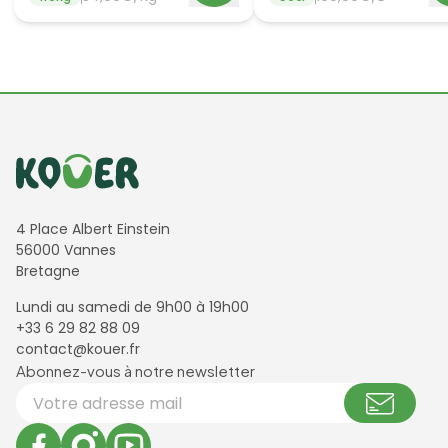
Informations de contact
4 Place Albert Einstein
56000 Vannes
Bretagne
Lundi au samedi de 9h00 à 19h00
+33 6 29 82 88 09
contact@kouer.fr
Newsletter et réseaux sociaux
Abonnez-vous à notre newsletter
Votre adresse email