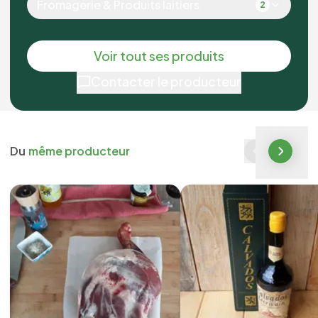
Fromagerie & Produits laitiers
2
Voir tout ses produits
Contacter le producteur
Du
même producteur