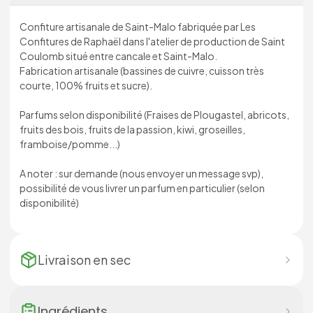
Confiture artisanale de Saint-Malo fabriquée par Les
Confitures de Raphaël dans l'atelier de production de Saint
Coulomb situé entre cancale et Saint-Malo.
Fabrication artisanale (bassines de cuivre, cuisson très
courte, 100% fruits et sucre).
Parfums selon disponibilité (Fraises de Plougastel, abricots,
fruits des bois, fruits de la passion, kiwi, groseilles,
framboise/pomme...)
A noter : sur demande (nous envoyer un message svp),
possibilité de vous livrer un parfum en particulier (selon
disponibilité)
Livraison en
sec
Ingrédients