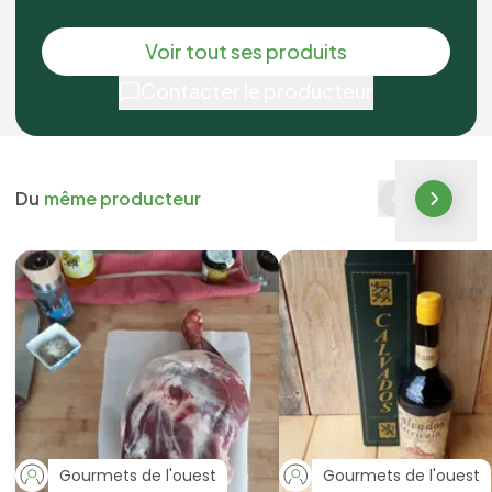
Voir tout ses produits
Contacter le producteur
Du
même producteur
Gourmets de l'ouest
Gourmets de l'ouest