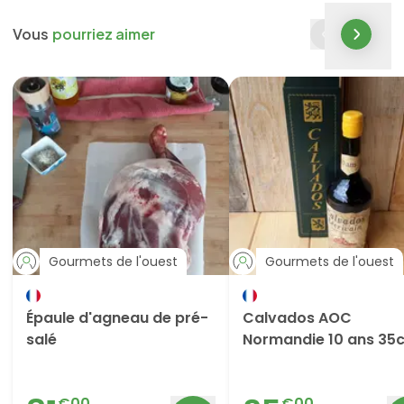
Vous
pourriez aimer
Gourmets de l'ouest
Gourmets de l'ouest
Épaule d'agneau de pré-
Calvados AOC
salé
Normandie 10 ans 35c
€
00
€
00