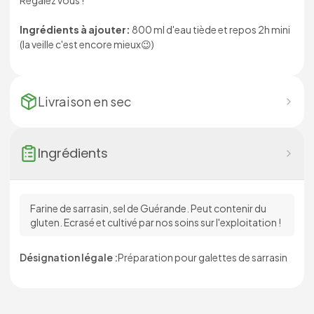
Régalez vous !
Ingrédients à ajouter:
800 ml d'eau tiède et repos 2h mini
(la veille c'est encore mieux😉)
Livraison en
sec
Ingrédients
Farine de sarrasin, sel de Guérande. Peut contenir du
gluten. Ecrasé et cultivé par nos soins sur l'exploitation !
Désignation légale :
Préparation pour galettes de sarrasin