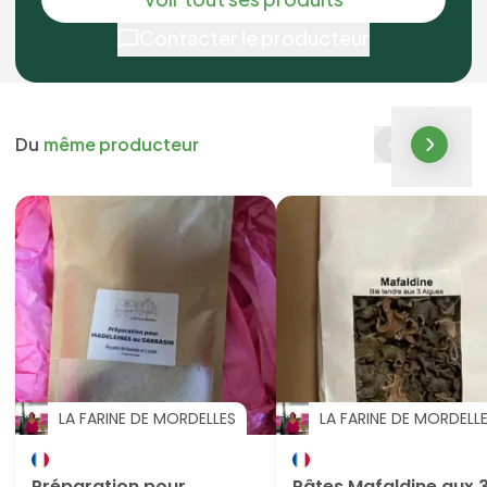
Contacter le producteur
Du
même producteur
LA FARINE DE MORDELLES
LA FARINE DE MORDELL
Préparation pour
Pâtes Mafaldine aux 