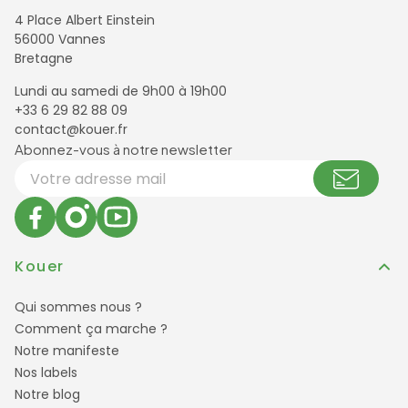
4 Place Albert Einstein
56000 Vannes
Bretagne
Lundi au samedi de 9h00 à 19h00
+33 6 29 82 88 09
contact@kouer.fr
Newsletter et réseaux sociaux
Abonnez-vous à notre newsletter
Votre adresse email
Kouer
Qui sommes nous ?
Comment ça marche ?
Notre manifeste
Nos labels
Notre blog