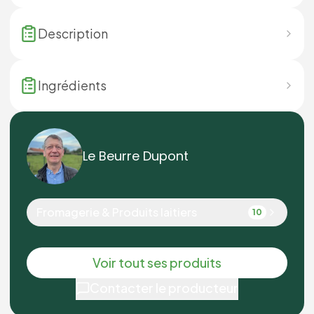
Description
Ingrédients
Le Beurre Dupont
Fromagerie & Produits laitiers
10
Voir tout ses produits
Contacter le producteur