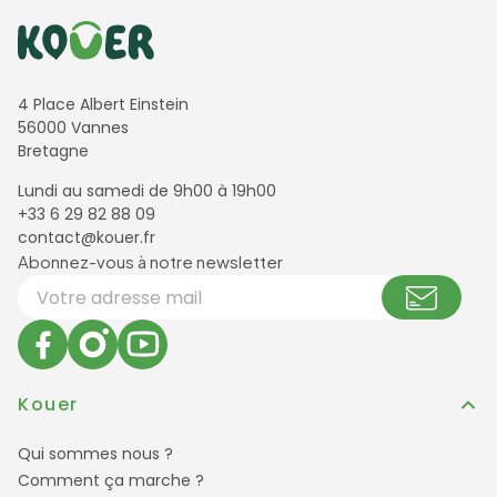
Informations de contact
4 Place Albert Einstein
56000 Vannes
Bretagne
Lundi au samedi de 9h00 à 19h00
+33 6 29 82 88 09
contact@kouer.fr
Newsletter et réseaux sociaux
Abonnez-vous à notre newsletter
Votre adresse email
Kouer
Qui sommes nous ?
Comment ça marche ?