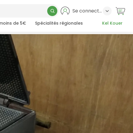
Se connecter
 moins de 5€
Spécialités régionales
Kel Kouer