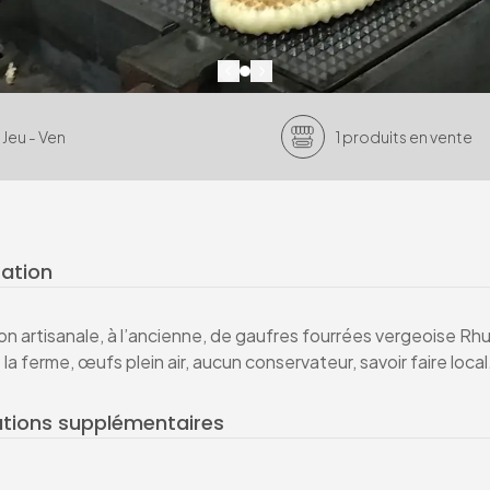
Jeu
-
Ven
1
produits
en vente
ation
on artisanale, à l’ancienne, de gaufres fourrées vergeoise Rhu
la ferme, œufs plein air, aucun conservateur, savoir faire local.
ations supplémentaires