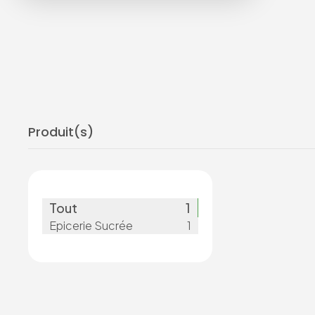
Produit(s)
Tout
1
Epicerie Sucrée
1