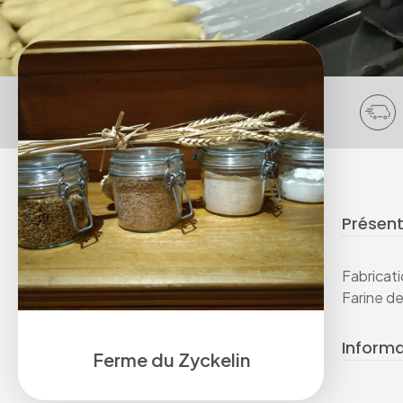
Présent
Fabricati
Farine de 
Inform
Ferme du Zyckelin