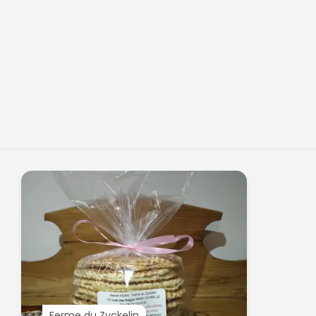
Ferme du Zyckelin