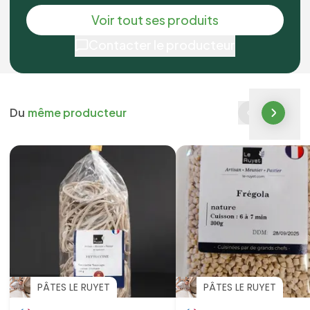
Voir tout ses produits
Contacter le producteur
Du
même producteur
PÂTES LE RUYET
PÂTES LE RUYET