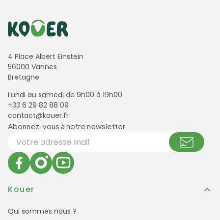
Informations de contact
4 Place Albert Einstein
56000 Vannes
Bretagne
Lundi au samedi de 9h00 à 19h00
+33 6 29 82 88 09
contact@kouer.fr
Newsletter et réseaux sociaux
Abonnez-vous à notre newsletter
Votre adresse email
Kouer
Qui sommes nous ?