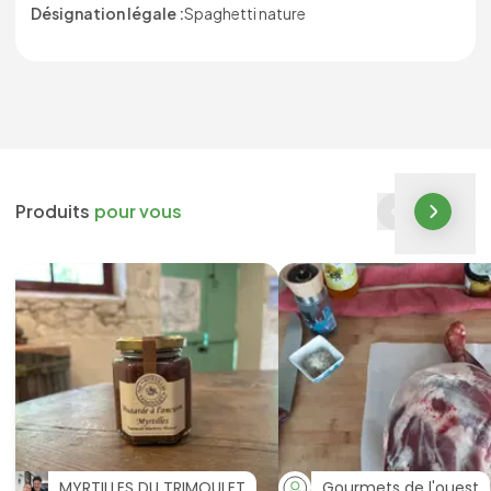
Désignation légale :
Spaghetti nature
Produits
pour vous
MYRTILLES DU TRIMOULET
Gourmets de l'ouest