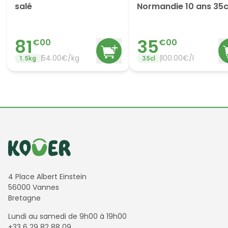
salé
Normandie 10 ans 35c
81
35
€
00
€
00
54.00
€/
kg
100.00
€/
l
1.5
kg
35
cl
Informations de contact
4 Place Albert Einstein
56000 Vannes
Bretagne
Lundi au samedi de 9h00 à 19h00
+33 6 29 82 88 09