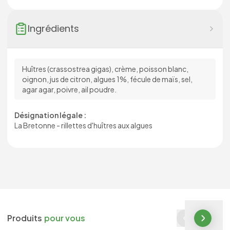
Ingrédients
Huîtres (crassostrea gigas), crème, poisson blanc,
oignon, jus de citron, algues 1%, fécule de maïs, sel,
agar agar, poivre, ail poudre.
Désignation légale :
La Bretonne - rillettes d'huîtres aux algues
Produits
pour vous