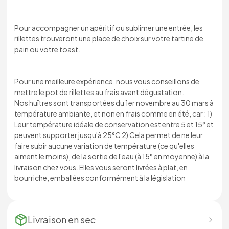
Pour accompagner un apéritif ou sublimer une entrée, les
rillettes trouveront une place de choix sur votre tartine de
pain ou votre toast.
Pour une meilleure expérience, nous vous conseillons de
mettre le pot de rillettes au frais avant dégustation.
Nos huîtres sont transportées du 1er novembre au 30 mars à
température ambiante, et non en frais comme en été, car : 1)
Leur température idéale de conservation est entre 5 et 15° et
peuvent supporter jusqu'à 25°C 2) Cela permet de ne leur
faire subir aucune variation de température (ce qu'elles
aiment le moins), de la sortie de l'eau (à 15° en moyenne) à la
livraison chez vous. Elles vous seront livrées à plat, en
bourriche, emballées conformément à la législation
Livraison en
sec