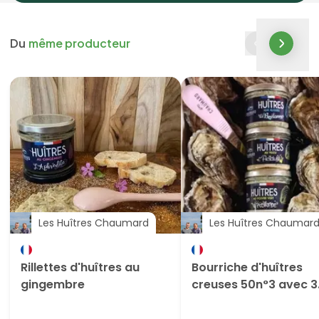
Du
même producteur
Les Huîtres Chaumard
Les Huîtres Chaumar
Rillettes d'huîtres au
Bourriche d'huîtres
gingembre
creuses 50n°3 avec 3
rillettes et un coutea