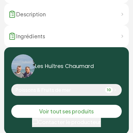
Description
Ingrédients
Les Huîtres Chaumard
Poissons & Fruits de mer
10
Voir tout ses produits
Contacter le producteur