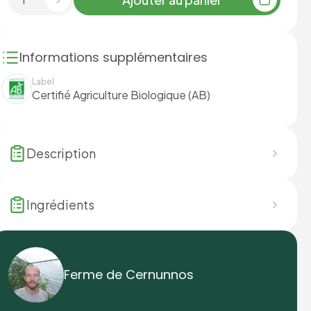
Informations supplémentaires
Label
Certifié Agriculture Biologique (AB)
Description
Ingrédients
Ferme de Cernunnos