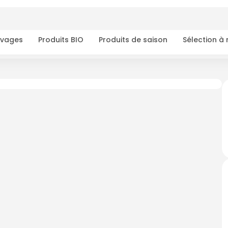
ivages
Produits BIO
Produits de saison
Sélection à