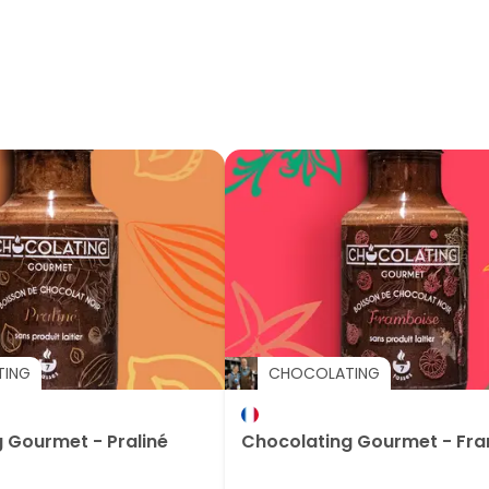
TING
CHOCOLATING
 Gourmet - Praliné
Chocolating Gourmet - Fr