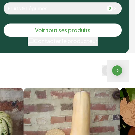
Fruits & Légumes
8
Voir tout ses produits
Contacter le producteur