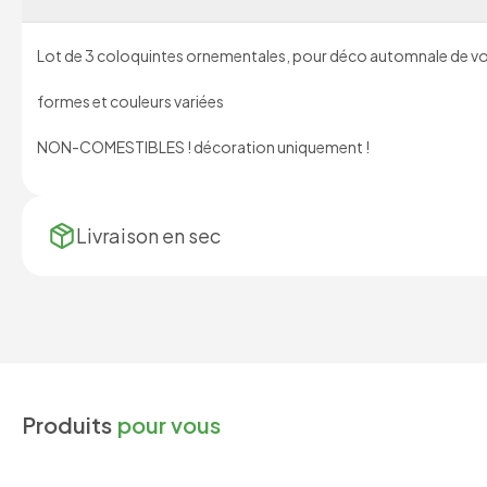
Lot de 3 coloquintes ornementales, pour déco automnale de vot
formes et couleurs variées
NON-COMESTIBLES ! décoration uniquement !
Livraison en
sec
Produits
pour vous