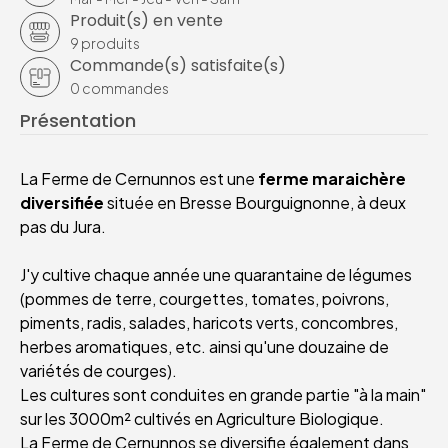
Produit(s) en vente
9
produits
Commande(s) satisfaite(s)
0
commandes
Présentation
La Ferme de Cernunnos est une
ferme maraichère
diversifiée
située en Bresse Bourguignonne, à deux
pas du Jura.
J'y cultive chaque année une quarantaine de légumes
(pommes de terre, courgettes, tomates, poivrons,
piments, radis, salades, haricots verts, concombres,
herbes aromatiques, etc. ainsi qu'une douzaine de
variétés de courges).
Les cultures sont conduites en grande partie "à la main"
sur les 3000m² cultivés en Agriculture Biologique.
La Ferme de Cernunnos se diversifie également dans