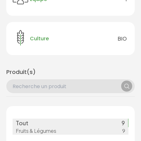
Culture
BIO
Produit(s)
Tout
9
Fruits & Légumes
9