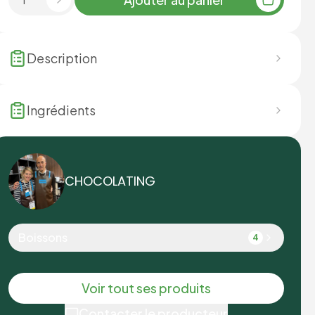
Description
Ingrédients
CHOCOLATING
Boissons
4
Voir tout ses produits
Contacter le producteur