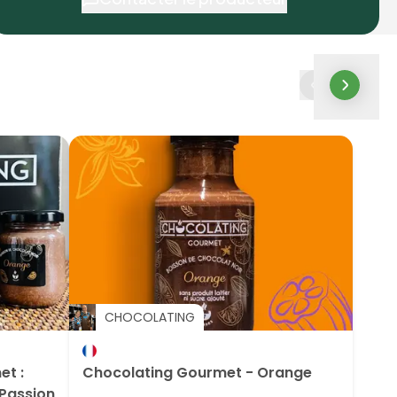
CHOCOLATING
et :
Chocolating Gourmet - Orange
 Passion