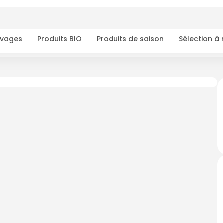
ivages
Produits BIO
Produits de saison
Sélection à