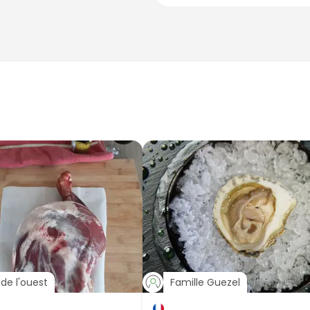
de l'ouest
Famille Guezel