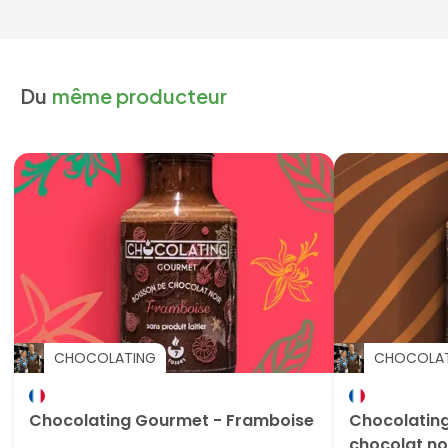
Du
même producteur
CHOCOLATING
CHOCOLA
Chocolating Gourmet - Framboise
Chocolating 
chocolat no