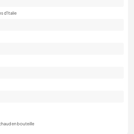
 d'Italie
haud en bouteille