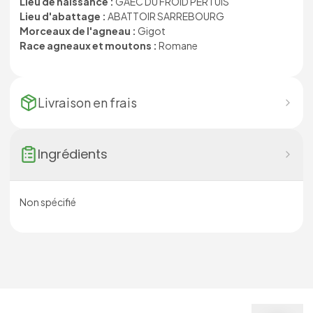
Lieu de naissance :
GAEC DU FROID PERTUIS
Lieu d'abattage :
ABATTOIR SARREBOURG
Morceaux de l'agneau :
Gigot
Race agneaux et moutons :
Romane
Livraison en
frais
Ingrédients
Non spécifié