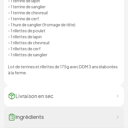
- 1 terrine de lapin
- 1 terrine de sanglier
- 1 terrine de chevreuil
- 1 terrine de cerf
- 1 hure de sanglier (fromage de tête)
- 1 rillettes de poulet
- 1 rillettes de lapin
- 1 rillettes de chevreuil
- 1 rillettes de cerf
- 1 rillettes de sanglier
Lot de terrines et rillettes de 175g avec DDM 3 ans élaborées
à la ferme.
Livraison en
sec
Ingrédients