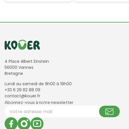
Informations de contact
4 Place Albert Einstein
56000 Vannes
Bretagne
Lundi au samedi de 9h00 à 19h00
+33 6 29 82 88 09
contact@kouer.fr
Newsletter et réseaux sociaux
Abonnez-vous à notre newsletter
Votre adresse email