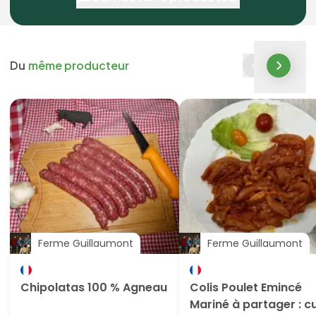
Du
même producteur
Ferme Guillaumont
Ferme Guillaumont
Chipolatas 100 % Agneau
Colis Poulet Emincé
Mariné à partager : cu