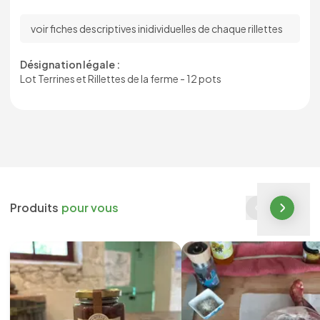
voir fiches descriptives inidividuelles de chaque rillettes
Désignation légale :
Lot Terrines et Rillettes de la ferme - 12 pots
Produits
pour vous