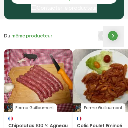
Contacter le producteur
Du
même producteur
Ferme Guillaumont
Ferme Guillaumont
Chipolatas 100 % Agneau
Colis Poulet Emincé