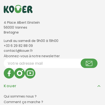
Informations de contact
4 Place Albert Einstein
56000 Vannes
Bretagne
Lundi au samedi de 9h00 à 19h00
+33 6 29 82 88 09
contact@kouer.fr
Newsletter et réseaux sociaux
Abonnez-vous à notre newsletter
Votre adresse email
Kouer
Qui sommes nous ?
Comment ça marche ?