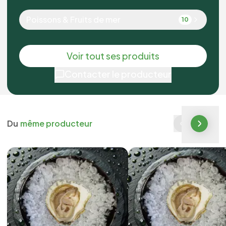
Poissons & Fruits de mer
10
Voir tout ses produits
Contacter le producteur
Du
même producteur