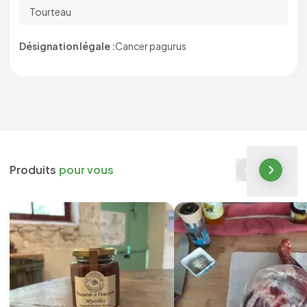
Tourteau
Désignation légale :
Cancer pagurus
Produits
pour vous