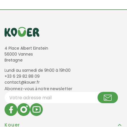
Informations de contact
4 Place Albert Einstein
56000 Vannes
Bretagne
Lundi au samedi de 9h00 à 19h00
+33 6 29 82 88 09
contact@kouer.fr
Newsletter et réseaux sociaux
Abonnez-vous à notre newsletter
Votre adresse email
Kouer