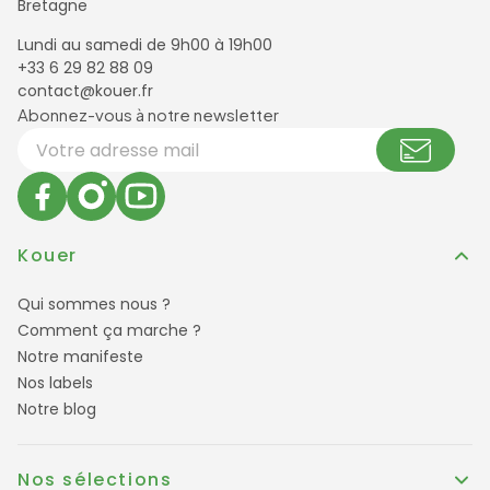
Bretagne
Lundi au samedi de 9h00 à 19h00
+33 6 29 82 88 09
contact@kouer.fr
Newsletter et réseaux sociaux
Abonnez-vous à notre newsletter
Votre adresse email
Kouer
Qui sommes nous ?
Comment ça marche ?
Notre manifeste
Nos labels
Notre blog
Nos sélections