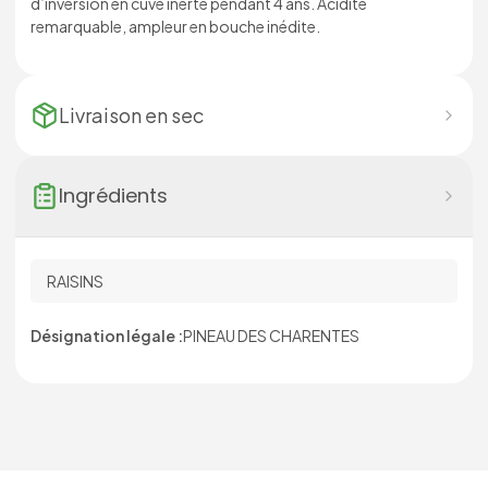
d’inversion en cuve inerte pendant 4 ans. Acidité
remarquable, ampleur en bouche inédite.
Livraison en
sec
Ingrédients
RAISINS
Désignation légale :
PINEAU DES CHARENTES