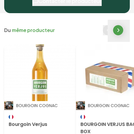
Contacter le producteur
Du
même producteur
BOURGOIN COGNAC
BOURGOIN COGNAC
Bourgoin Verjus
BOURGOIN VERJUS BAG
BOX