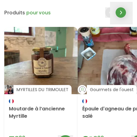
Produits
pour vous
MYRTILLES DU TRIMOULET
Gourmets de l'ouest
Moutarde à l’ancienne
Épaule d'agneau de p
Myrtille
salé