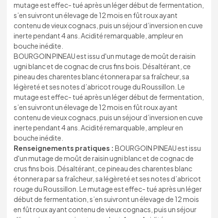
mutage est effec- tué après un léger début de fermentation,
s’en suivront un élevage de 12 mois en fût roux ayant
contenu de vieux cognacs, puis un séjour d’inversion en cuve
inerte pendant 4 ans. Acidité remarquable, ampleur en
bouche inédite.
BOURGOIN PINEAU est issu d'un mutage de moût de raisin
ugni blanc et de cognac de crus fins bois. Désaltérant, ce
pineau des charentes blanc étonnera par sa fraîcheur, sa
légèreté et ses notes d’abricot rouge du Roussillon. Le
mutage est effec- tué après un léger début de fermentation,
s’en suivront un élevage de 12 mois en fût roux ayant
contenu de vieux cognacs, puis un séjour d’inversion en cuve
inerte pendant 4 ans. Acidité remarquable, ampleur en
bouche inédite.
Renseignements pratiques :
BOURGOIN PINEAU est issu
d'un mutage de moût de raisin ugni blanc et de cognac de
crus fins bois. Désaltérant, ce pineau des charentes blanc
étonnera par sa fraîcheur, sa légèreté et ses notes d’abricot
rouge du Roussillon. Le mutage est effec- tué après un léger
début de fermentation, s’en suivront un élevage de 12 mois
en fût roux ayant contenu de vieux cognacs, puis un séjour