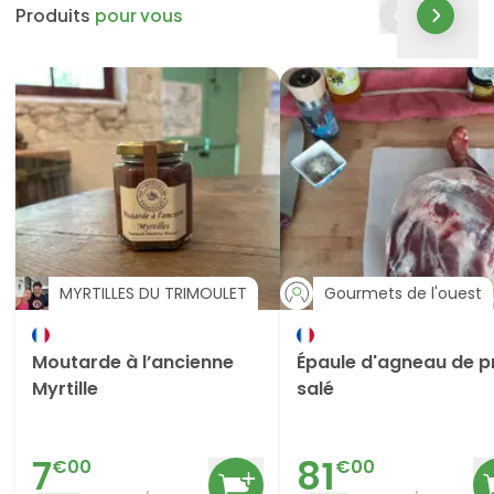
Produits
pour vous
MYRTILLES DU TRIMOULET
Gourmets de l'ouest
Moutarde à l’ancienne
Épaule d'agneau de p
Myrtille
salé
7
81
€
00
€
00