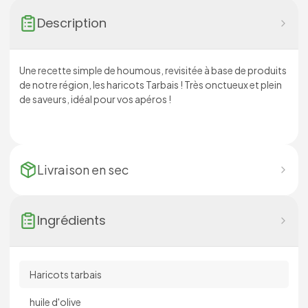
Description
Une recette simple de houmous, revisitée à base de produits
de notre région, les haricots Tarbais ! Très onctueux et plein
de saveurs, idéal pour vos apéros !
Livraison en
sec
Ingrédients
Haricots tarbais
huile d'olive