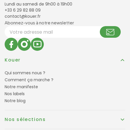
Lundi au samedi de 9h00 à 19h00
+33 6 29 82 88 09
contact@kouer.fr
Newsletter et réseaux sociaux
Abonnez-vous à notre newsletter
Votre adresse email
Kouer
Qui sommes nous ?
Comment ça marche ?
Notre manifeste
Nos labels
Notre blog
Nos sélections