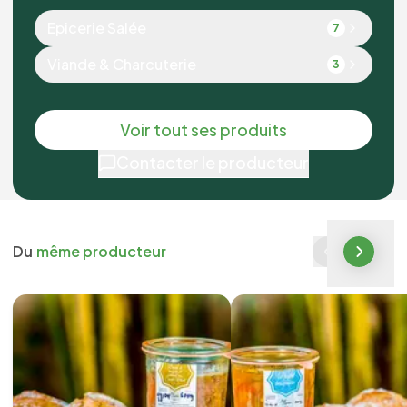
Epicerie Salée
7
Viande & Charcuterie
3
Voir tout ses produits
Contacter le producteur
Du
même producteur