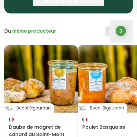
Contacter le producteur
Du
même producteur
Bocal Bigourdan
Bocal Bigourdan
Daube de magret de
Poulet Basquaise
canard au Saint-Mont