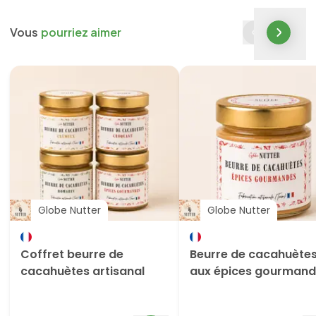
Vous
pourriez aimer
Globe Nutter
Globe Nutter
Coffret beurre de
Beurre de cacahuète
cacahuètes artisanal
aux épices gourman