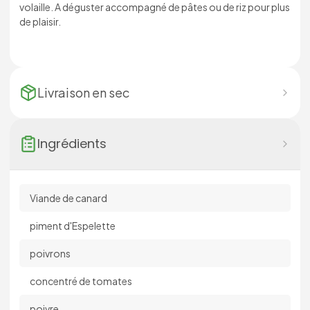
volaille. A déguster accompagné de pâtes ou de riz pour plus
de plaisir.
Livraison en
sec
Ingrédients
Viande de canard
piment d'Espelette
poivrons
concentré de tomates
poivre