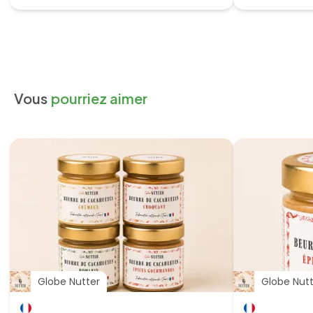
Vous
pourriez aimer
Globe Nutter
Globe Nut