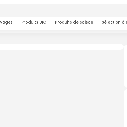
ivages
Produits BIO
Produits de saison
Sélection à