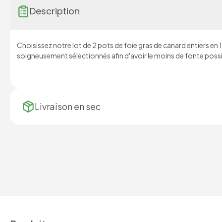
Description
Choisissez notre lot de 2 pots de foie gras de canard entiers en
soigneusement sélectionnés afin d'avoir le moins de fonte possi
Livraison en
sec