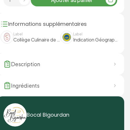
Informations supplémentaires
Label
Label
Collège Culinaire de France
Indication Géographique Protégée (IGP)
Description
Ingrédients
Bocal Bigourdan