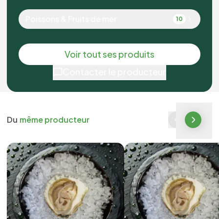
Poissons & Fruits de mer
10
Voir tout ses produits
Contacter le producteur
Du
même producteur