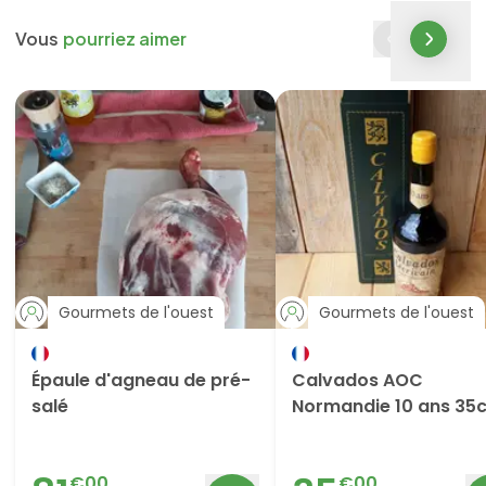
Vous
pourriez aimer
Gourmets de l'ouest
Gourmets de l'ouest
Épaule d'agneau de pré-
Calvados AOC
salé
Normandie 10 ans 35c
€
00
€
00