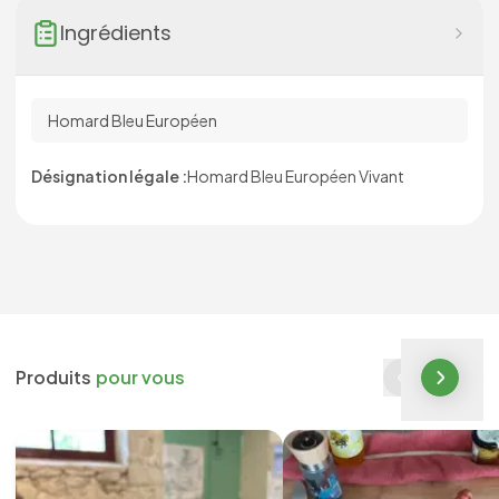
Ingrédients
Homard Bleu Européen
Désignation légale :
Homard Bleu Européen Vivant
Produits
pour vous