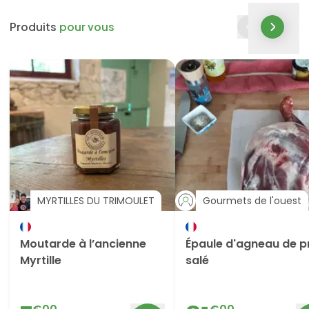
Produits
pour vous
MYRTILLES DU TRIMOULET
Gourmets de l'ouest
Moutarde à l’ancienne
Épaule d'agneau de p
Myrtille
salé