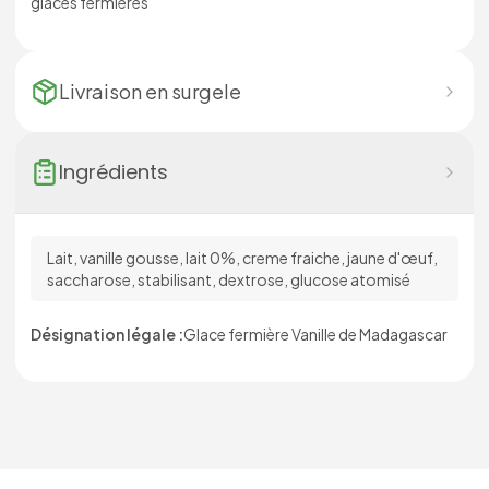
glaces fermières
Livraison en
surgele
Ingrédients
Lait, vanille gousse, lait 0%, creme fraiche, jaune d'œuf,
saccharose, stabilisant, dextrose, glucose atomisé
Désignation légale :
Glace fermière Vanille de Madagascar