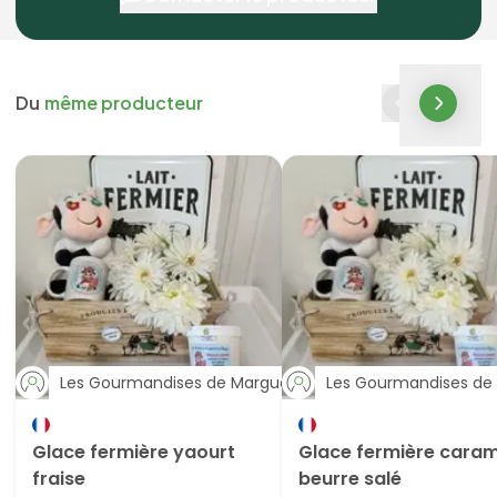
Du
même producteur
Les Gourmandises de Marguerite
Les Gourmandises de 
Glace fermière yaourt
Glace fermière caram
fraise
beurre salé