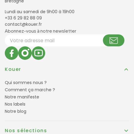
Bretagne
Lundi au samedi de 9h00 à 19h00
+33 6 29 82 88 09
contact@kouer.fr
Newsletter et réseaux sociaux
Abonnez-vous à notre newsletter
Votre adresse email
Kouer
Qui sommes nous ?
Comment ça marche ?
Notre manifeste
Nos labels
Notre blog
Nos sélections