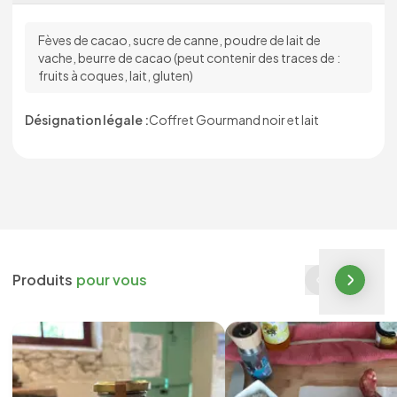
Fèves de cacao, sucre de canne, poudre de lait de
vache, beurre de cacao (peut contenir des traces de :
fruits à coques, lait, gluten)
Désignation légale :
Coffret Gourmand noir et lait
Produits
pour vous