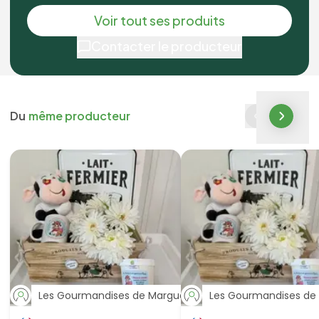
Voir tout ses produits
Contacter le producteur
Du
même producteur
Les Gourmandises de Marguerite
Les Gourmandises de 