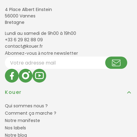
4 Place Albert Einstein
56000 Vannes
Bretagne
Lundi au samedi de 9h00 à 19h00
+33 6 29 82 88 09
contact@kouer.fr
Newsletter et réseaux sociaux
Abonnez-vous à notre newsletter
Votre adresse email
Kouer
Qui sommes nous ?
Comment ça marche ?
Notre manifeste
Nos labels
Notre blog