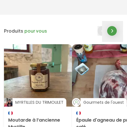
Produits
pour vous
MYRTILLES DU TRIMOULET
Gourmets de l'ouest
Moutarde à l’ancienne
Épaule d'agneau de p
Myrtille
salé