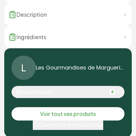
Description
Ingrédients
L
Les Gourmandises de Marguerite
Epicerie Sucrée
8
Voir tout ses produits
Contacter le producteur