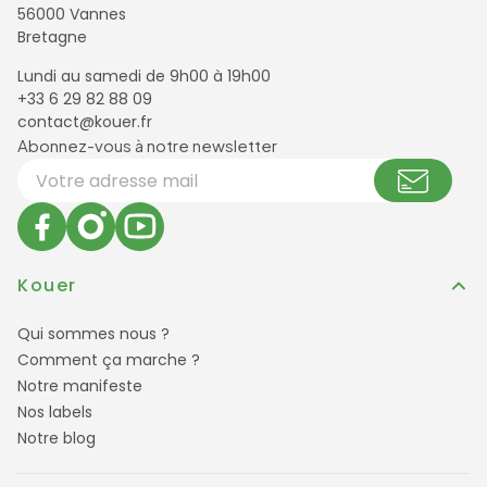
56000 Vannes
Bretagne
Lundi au samedi de 9h00 à 19h00
+33 6 29 82 88 09
contact@kouer.fr
Newsletter et réseaux sociaux
Abonnez-vous à notre newsletter
Votre adresse email
Kouer
Qui sommes nous ?
Comment ça marche ?
Notre manifeste
Nos labels
Notre blog