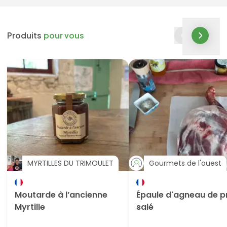
Produits
pour vous
MYRTILLES DU TRIMOULET
Gourmets de l'ouest
Moutarde à l’ancienne
Épaule d'agneau de p
Myrtille
salé