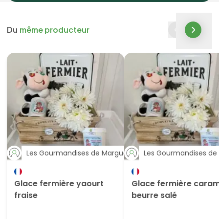
Du
même producteur
Les Gourmandises de Marguerite
Les Gourmandises de 
Glace fermière yaourt
Glace fermière caram
fraise
beurre salé