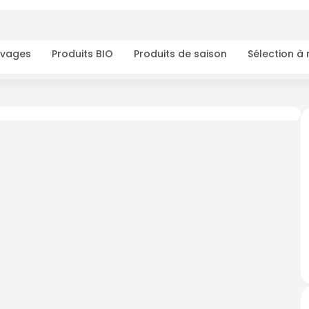
ivages
Produits BIO
Produits de saison
Sélection à