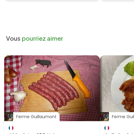
Vous
pourriez aimer
Ferme Guillaumont
Ferme Gui