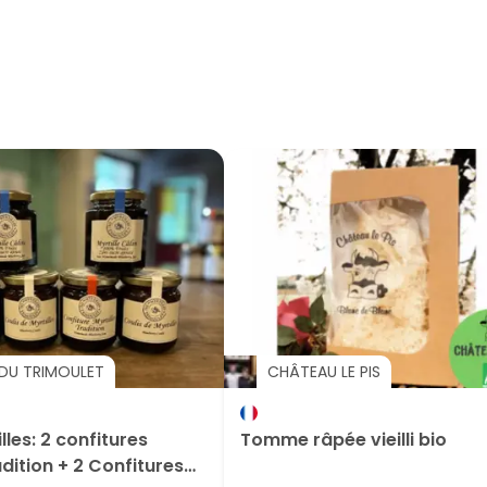
 DU TRIMOULET
CHÂTEAU LE PIS
lles: 2 confitures
Tomme râpée vieilli bio
adition + 2 Confitures