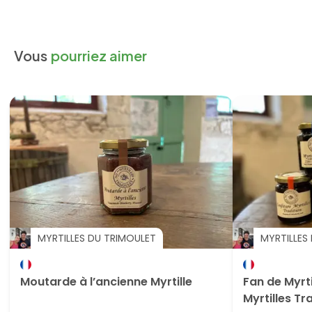
Vous
pourriez aimer
MYRTILLES DU TRIMOULET
MYRTILLES
Moutarde à l’ancienne Myrtille
Fan de Myrti
Myrtilles Tr