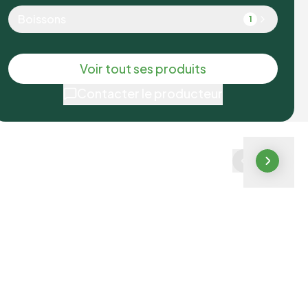
Boissons
1
Voir tout ses produits
Contacter le producteur