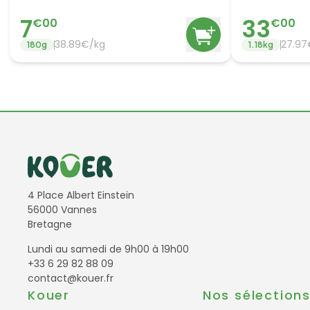
Calines + 2 
7
33
€
00
€
00
38.89
€/
kg
27.97
180
g
1.18
kg
Informations de contact
4 Place Albert Einstein
56000 Vannes
Bretagne
Lundi au samedi de 9h00 à 19h00
+33 6 29 82 88 09
contact@kouer.fr
Kouer
Nos sélection