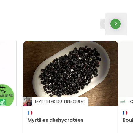
MYRTILLES DU TRIMOULET
C
Myrtilles déshydratées
Bou