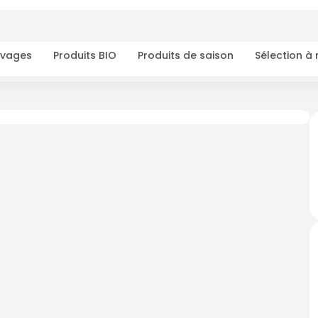
ivages
Produits BIO
Produits de saison
Sélection à