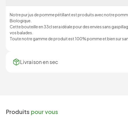
Notre pur jus de pomme pétillant est produits avec notre pomme 
Biologique.
Cette bouteille en 33cl sera idéale pour des envies sans gaspilla
vos balades.
Toute notre gamme de produit est 100% pomme et bien sur sans
Livraison en
sec
Produits
pour vous