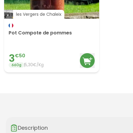
les Vergers de Chaleix
Pot Compote de pommes
3
€
50
5,30€/Kg
660
g
Description