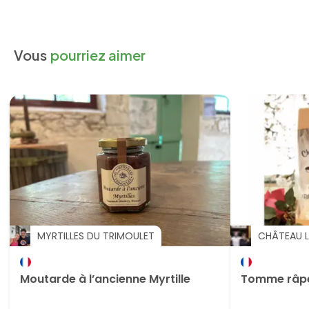
Vous
pourriez aimer
MYRTILLES DU TRIMOULET
CHÂTEAU L
Moutarde à l’ancienne Myrtille
Tomme râpée