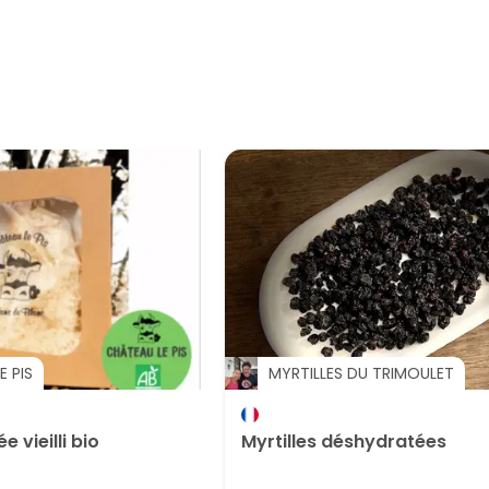
E PIS
MYRTILLES DU TRIMOULET
 vieilli bio
Myrtilles déshydratées