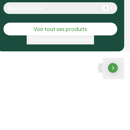
Epicerie Sucrée
1
Voir tout ses produits
Contacter le producteur