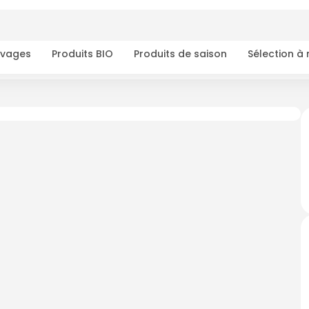
ivages
Produits BIO
Produits de saison
Sélection à