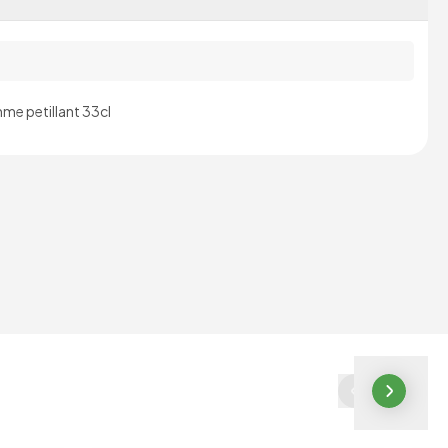
me petillant 33cl