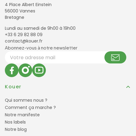
4 Place Albert Einstein
56000 Vannes
Bretagne
Lundi au samedi de 9h00 à 19h00
+33 6 29 82 88 09
contact@kouer.fr
Newsletter et réseaux sociaux
Abonnez-vous à notre newsletter
Votre adresse email
Kouer
Qui sommes nous ?
Comment ça marche ?
Notre manifeste
Nos labels
Notre blog