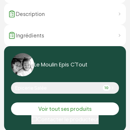
Description
Ingrédients
Le Moulin Epis C'Tout
Epicerie Salée
10
Voir tout ses produits
Contacter le producteur