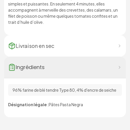
simples et puissantes. En seulement 4 minutes, elles
accompagnent à merveille des crevettes, des calamars, un
filet de poisson ou même quelques tomates confites et un
trait d’huile d’olive.
Livraison en
sec
Ingrédients
96% farine de blé tendre Type 80, 4% d'encre de seiche
Désignation légale :
Pâtes Pasta Negra