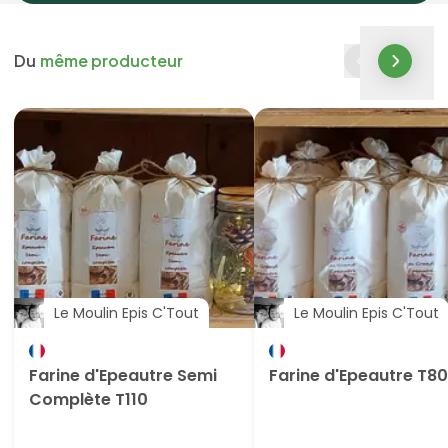
Du
même producteur
Le Moulin Epis C'Tout
Le Moulin Epis C'Tout
Farine d'Epeautre Semi
Farine d'Epeautre T80
Complète T110