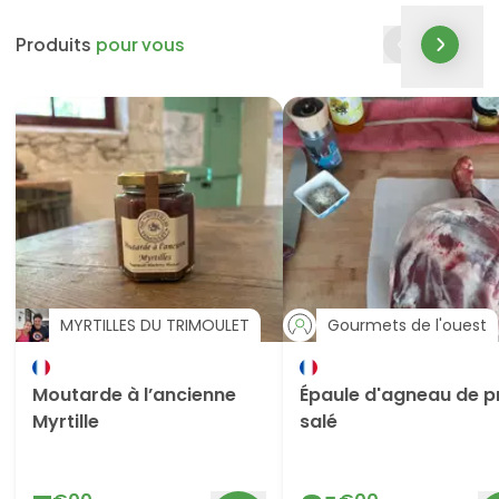
Produits
pour vous
MYRTILLES DU TRIMOULET
Gourmets de l'ouest
Moutarde à l’ancienne
Épaule d'agneau de p
Myrtille
salé