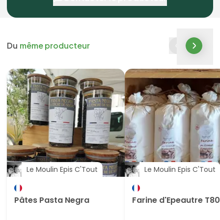
Du
même producteur
Le Moulin Epis C'Tout
Le Moulin Epis C'Tout
Pâtes Pasta Negra
Farine d'Epeautre T80