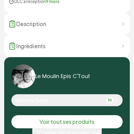
DLC à réception
9 mois
Description
Ingrédients
Le Moulin Epis C'Tout
Epicerie Salée
10
Voir tout ses produits
Contacter le producteur