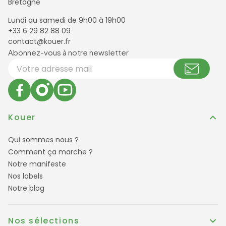
Bretagne
Lundi au samedi de 9h00 à 19h00
+33 6 29 82 88 09
contact@kouer.fr
Newsletter et réseaux sociaux
Abonnez-vous à notre newsletter
Votre adresse email
Kouer
Qui sommes nous ?
Comment ça marche ?
Notre manifeste
Nos labels
Notre blog
Nos sélections