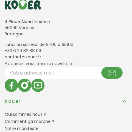
Informations de contact
4 Place Albert Einstein
56000 Vannes
Bretagne
Lundi au samedi de 9h00 à 19h00
+33 6 29 82 88 09
contact@kouer.fr
Newsletter et réseaux sociaux
Abonnez-vous à notre newsletter
Votre adresse email
Kouer
Qui sommes nous ?
Comment ça marche ?
Notre manifeste