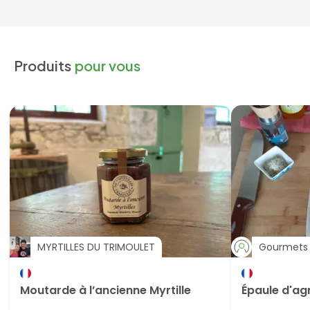
Produits
pour vous
MYRTILLES DU TRIMOULET
Gourmets 
Moutarde à l’ancienne Myrtille
Épaule d'ag