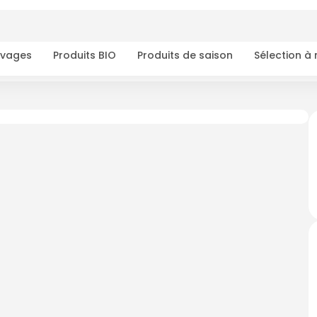
ivages
Produits BIO
Produits de saison
Sélection à