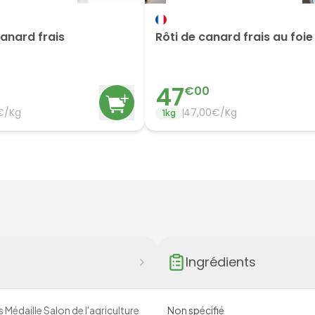
anard frais
Rôti de canard frais au foie
47
€
00
€/Kg
47,00€/Kg
1
kg
Ingrédients
 Médaille Salon de l'agriculture
Non spécifié