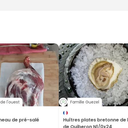
de l'ouest
Famille Guezel
neau de pré-salé
Huîtres plates bretonne de 
de Quiberon N1/0x24