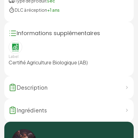
Type de produit
Sec
DLC à réception
+1 ans
Informations supplémentaires
Label
Certifié Agriculture Biologique (AB)
Description
Ingrédients