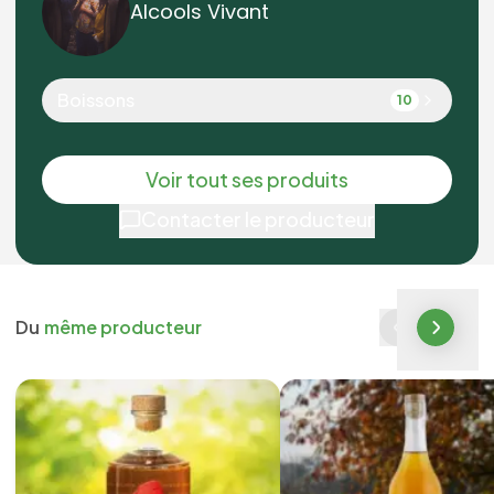
Alcools Vivant
Boissons
10
Voir tout ses produits
Contacter le producteur
Du
même producteur