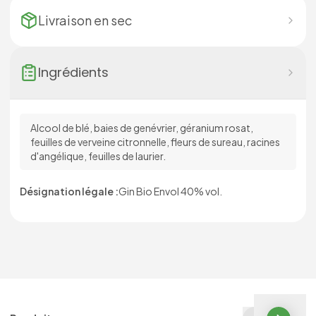
Livraison en
sec
Ingrédients
Alcool de blé, baies de genévrier, géranium rosat,
feuilles de verveine citronnelle, fleurs de sureau, racines
d'angélique, feuilles de laurier.
Désignation légale :
Gin Bio Envol 40% vol.