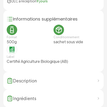
DLC à réception
9 jours
Informations supplémentaires
Format
Conditionnement
500g
sachet sous vide
Label
Certifié Agriculture Biologique (AB)
Description
Ingrédients