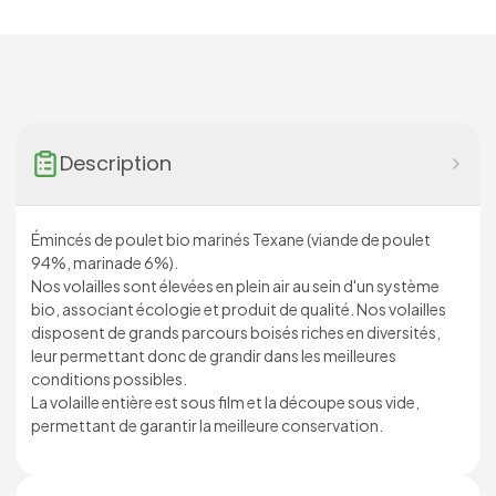
Description
Émincés de poulet bio marinés Texane (viande de poulet
94%, marinade 6%).
Nos volailles sont élevées en plein air au sein d'un système
bio, associant écologie et produit de qualité. Nos volailles
disposent de grands parcours boisés riches en diversités,
leur permettant donc de grandir dans les meilleures
conditions possibles.
La volaille entière est sous film et la découpe sous vide,
permettant de garantir la meilleure conservation.