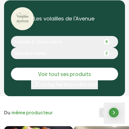
Les volailles de l'Avenue
Viande & Charcuterie
8
Epicerie Salée
2
Voir tout ses produits
Contacter le producteur
Du
même producteur