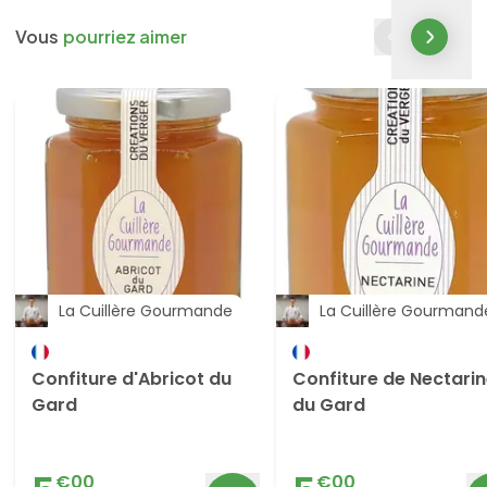
Vous
pourriez aimer
La Cuillère Gourmande
La Cuillère Gourmand
Confiture d'Abricot du
Confiture de Nectari
Gard
du Gard
€
00
€
00