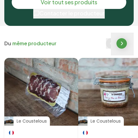
Voir tout ses produits
Contacter le producteur
Du
même producteur
Le Coustelous
Le Coustelous