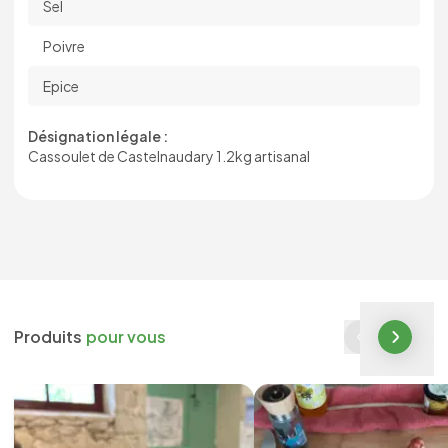
Sel
Poivre
Epice
Désignation légale :
Cassoulet de Castelnaudary 1.2kg artisanal
Produits
pour vous