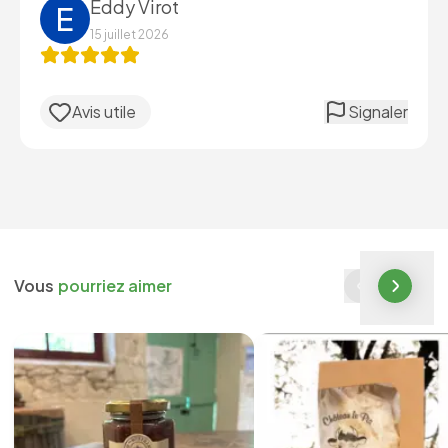
Eddy Virot
E
15 juillet 2026
Avis utile
Signaler
Vous
pourriez aimer