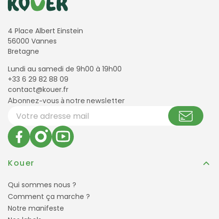
4 Place Albert Einstein
56000 Vannes
Bretagne
Lundi au samedi de 9h00 à 19h00
+33 6 29 82 88 09
contact@kouer.fr
Newsletter et réseaux sociaux
Abonnez-vous à notre newsletter
Votre adresse email
Kouer
Qui sommes nous ?
Comment ça marche ?
Notre manifeste