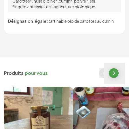
Carottes*, huile d’olive*,cumin*, poivre*, sel
*Ingrédients issus de l’agriculture biologique
Désignation légale :
tartinable bio de carottes au cumin
Produits
pour vous