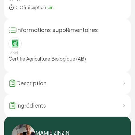
DLC à réception
1 an
Informations supplémentaires
Label
Certifié Agriculture Biologique (AB)
Description
Ingrédients
MAMIE ZINZIN