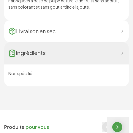
Fabriquées à base de pulpe naturelle de fruits sans additif,
sans colorant et sans gout artificiel ajouté.
Livraison en
sec
Ingrédients
Non spécifié
Produits
pour vous