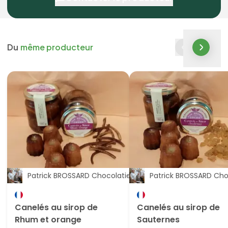
Du
même producteur
Patrick BROSSARD Chocolatier Artisan-Févier
Patrick BROSSARD Choc
Canelés au sirop de
Canelés au sirop de
Rhum et orange
Sauternes