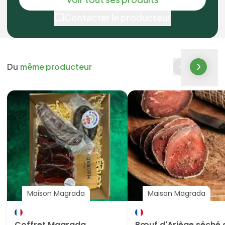
Contacter le producteur
Du
même producteur
Maison Magrada
Maison Magrada
Coffret Magrada
Bœuf d'Ariège séché 