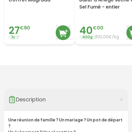
Sel Fumé - entier
27
40
€
90
€
00
-
100,00€/Kg
1
u
400
g
Description
Une réunion de famille ? Un mariage ? Un pot de départ
?