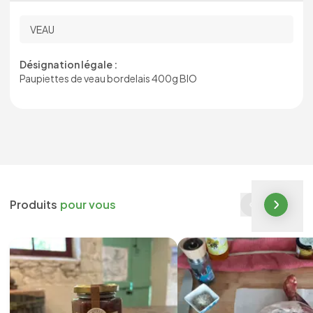
VEAU
Désignation légale :
Paupiettes de veau bordelais 400g BIO
Produits
pour vous