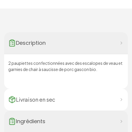
Description
2 paupiettes confectionnées avec des escalopes de veau et
garnies de chair à saucisse de porc gascon bio.
Livraison en
sec
Ingrédients