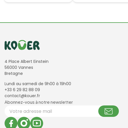
Informations de contact
4 Place Albert Einstein
56000 Vannes
Bretagne
Lundi au samedi de 9h00 à 19h00
+33 6 29 82 88 09
contact@kouer.fr
Newsletter et réseaux sociaux
Abonnez-vous à notre newsletter
Votre adresse email