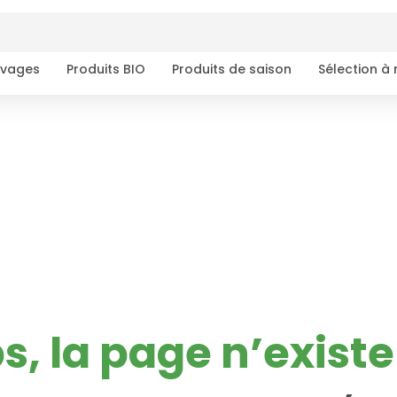
ivages
Produits BIO
Produits de saison
Sélection à
s, la page n’existe