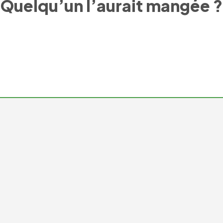
Quelqu’un l’aurait mangée ?