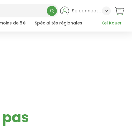
Se connecter
 moins de 5€
Spécialités régionales
Kel Kouer
 pas