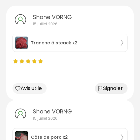
Shane VORNG
15 juillet 2026
Tranche à steack x2
Avis utile
Signaler
Shane VORNG
15 juillet 2026
Côte de porc x2