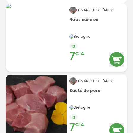
LE MARCHE DE L'AULNE
Rôtis sans os
Bretagne
g
7
€
14
-
LE MARCHE DE L'AULNE
Sauté de porc
Bretagne
g
7
€
14