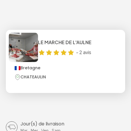
LE MARCHE DE L'AULNE
-
2
avis
Bretagne
CHATEAULIN
Jour(s) de livraison
Mar
-
Mer
-
Ven
-
Sam