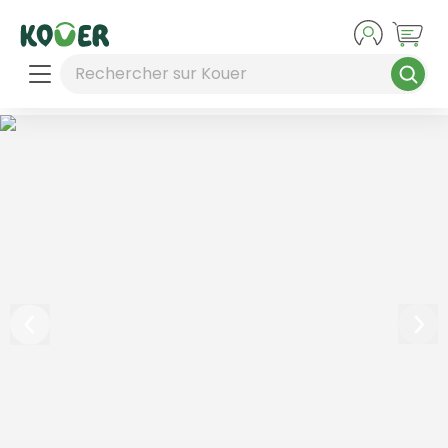
Aller au contenu principal
Rechercher sur Kouer