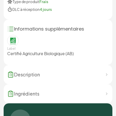
Type de produit
Frais
DLC à réception
4 jours
Informations supplémentaires
Label
Certifié Agriculture Biologique (AB)
Description
Ingrédients