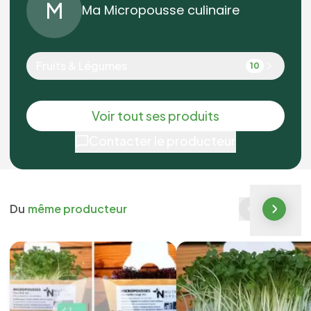
M
Ma Micropousse culinaire
Fruits & Légumes
10
Voir tout ses produits
Contacter le producteur
Du
même producteur