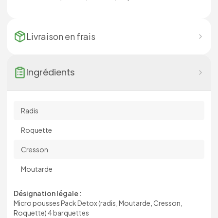
Livraison en
frais
Ingrédients
Radis
Roquette
Cresson
Moutarde
Désignation légale :
Micro pousses Pack Detox (radis, Moutarde, Cresson,
Roquette) 4 barquettes