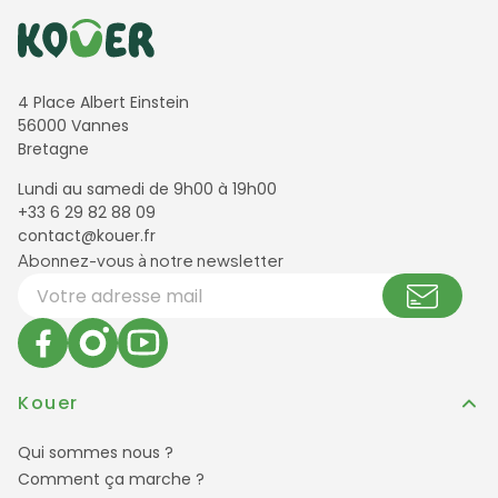
Informations de contact
4 Place Albert Einstein
56000 Vannes
Bretagne
Lundi au samedi de 9h00 à 19h00
+33 6 29 82 88 09
contact@kouer.fr
Newsletter et réseaux sociaux
Abonnez-vous à notre newsletter
Votre adresse email
Kouer
Qui sommes nous ?
Comment ça marche ?