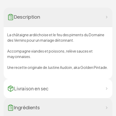
Description
La châtaigne ardéchoise et le feu des piments du Domaine
des Vernins pour un mariage détonnant.
Accompagne viandes et poissons, relève sauces et
mayonnaises.
Une recette originale de Justine Audoin, aka Golden Pintade.
Livraison en
sec
Ingrédients