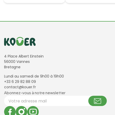
Informations de contact
4 Place Albert Einstein
56000 Vannes
Bretagne
Lundi au samedi de 9h00 à 19h00
+33 6 29 82 88 09
contact@kouer.fr
Newsletter et réseaux sociaux
Abonnez-vous à notre newsletter
Votre adresse email