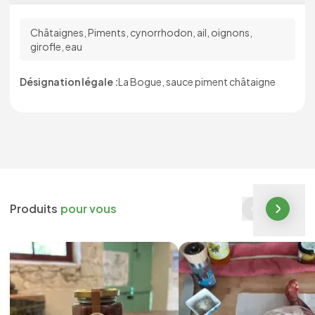
Châtaignes, Piments, cynorrhodon, ail, oignons,
girofle, eau
Désignation légale :
La Bogue, sauce piment châtaigne
Produits
pour vous