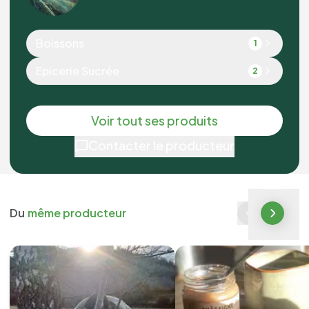
Boissons
1
Epicerie Sucrée
2
Voir tout ses produits
Contacter le producteur
Du
même producteur