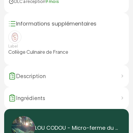
DLC à réception
9 mois
Informations supplémentaires
Label
Collège Culinaire de France
Description
Ingrédients
LOU CODOU - Micro-ferme du Caillou