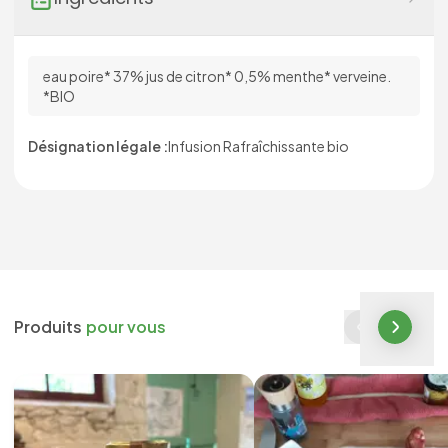
eau poire* 37% jus de citron* 0,5% menthe* verveine.
*BIO
Désignation légale :
Infusion Rafraîchissante bio
Produits
pour vous