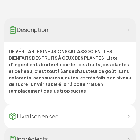
Description
DE VÉRITABLES INFUSIONS QUI ASSOCIENT LES
BIENFAITS DES FRUITS À CEUX DES PLANTES. Liste
d’ingrédients brute et courte : des fruits, des plantes
et de l’eau, c’est tout ! Sans exhausteur de goût, sans
colorants, sans sucres ajoutés, et très faible en niveau
de sucre. Un véritable élixir à boire frais en
remplacement des jus trop sucrés.
Livraison en
sec
Ingrédients