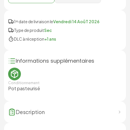
1ʳᵉ date de livraison le
Vendredi 14 AoûT 2026
Type de produit
Sec
DLC à réception
+1 ans
Informations supplémentaires
Conditionnement
Pot pasteurisé
Description