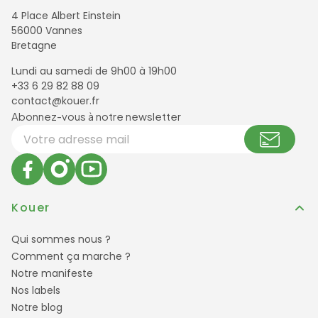
4 Place Albert Einstein
56000 Vannes
Bretagne
Lundi au samedi de 9h00 à 19h00
+33 6 29 82 88 09
contact@kouer.fr
Newsletter et réseaux sociaux
Abonnez-vous à notre newsletter
Votre adresse email
Kouer
Qui sommes nous ?
Comment ça marche ?
Notre manifeste
Nos labels
Notre blog