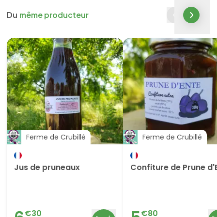
Du
même producteur
Ferme de Crubillé
Ferme de Crubillé
Jus de pruneaux
Confiture de Prune d'
€
30
€
80