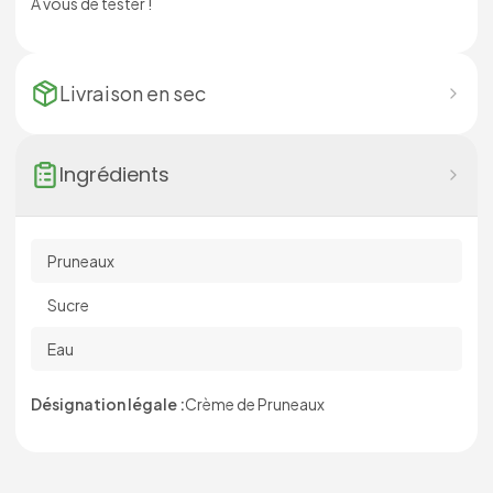
A vous de tester !
Livraison en
sec
Ingrédients
Pruneaux
Sucre
Eau
Désignation légale :
Crème de Pruneaux