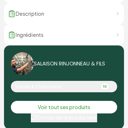
Description
Ingrédients
SALAISON RINJONNEAU & FILS
Viande & Charcuterie
10
Voir tout ses produits
Contacter le producteur