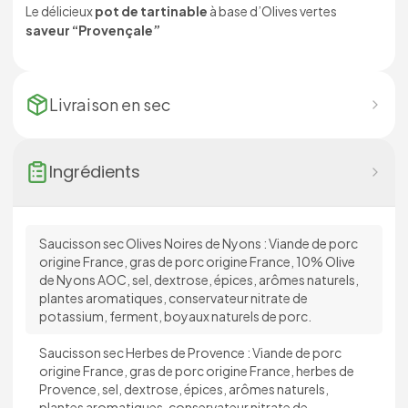
Le délicieux
pot de tartinable
à base d’Olives vertes
saveur “Provençale”
Livraison en
sec
Ingrédients
Saucisson sec Olives Noires de Nyons : Viande de porc
origine France, gras de porc origine France, 10% Olive
de Nyons AOC, sel, dextrose, épices, arômes naturels,
plantes aromatiques, conservateur nitrate de
potassium, ferment, boyaux naturels de porc.
Saucisson sec Herbes de Provence : Viande de porc
origine France, gras de porc origine France, herbes de
Provence, sel, dextrose, épices, arômes naturels,
plantes aromatiques, conservateur nitrate de