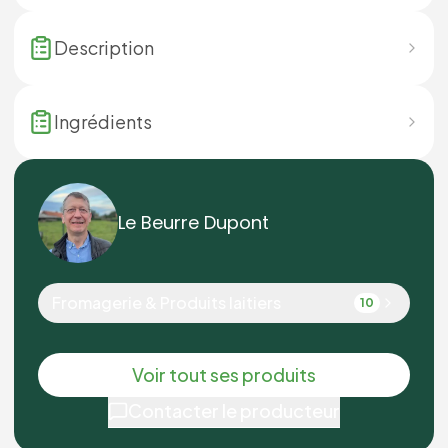
Description
Ingrédients
Le Beurre Dupont
Fromagerie & Produits laitiers
10
Voir tout ses produits
Contacter le producteur